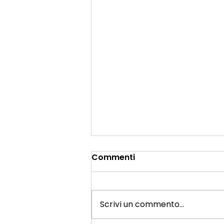
Commenti
Scrivi un commento...