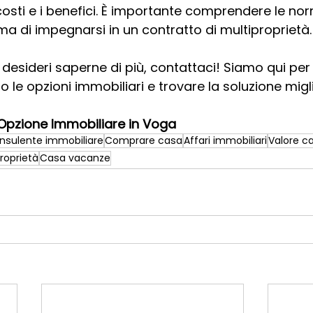
osti e i benefici. È importante comprendere le norm
rima di impegnarsi in un contratto di multiproprietà.
esideri saperne di più, contattaci! Siamo qui per a
 le opzioni immobiliari e trovare la soluzione migli
’Opzione Immobiliare in Voga
nsulente immobiliare
Comprare casa
Affari immobiliari
Valore c
roprietà
Casa vacanze