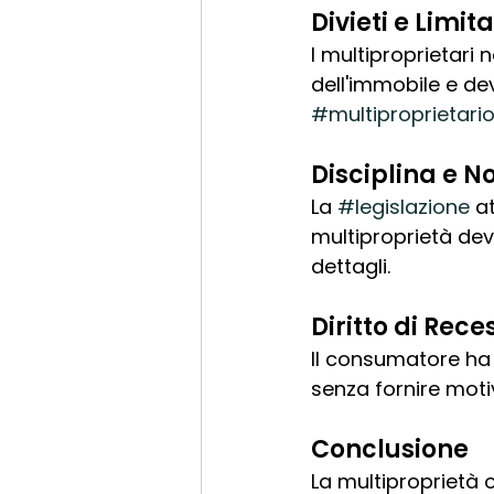
Divieti e Limit
I multiproprietari
dell'immobile e devo
#multiproprietari
Disciplina e 
La 
#legislazione
 a
multiproprietà deve
dettagli.
Diritto di Rece
Il consumatore ha i
senza fornire moti
Conclusione
La multiproprietà 