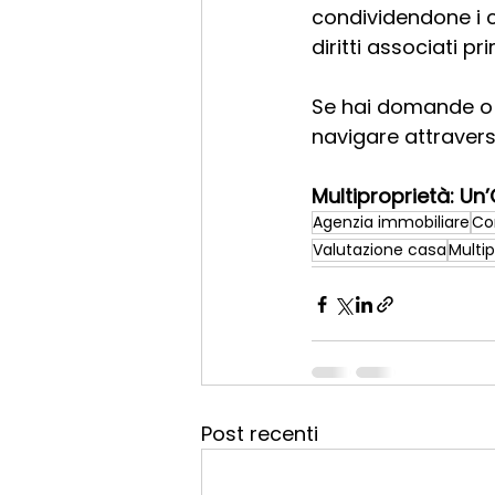
condividendone i c
diritti associati p
Se hai domande o d
navigare attraverso
Multiproprietà: Un
Agenzia immobiliare
Co
Valutazione casa
Multip
Post recenti