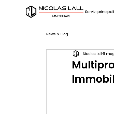
Servizi principali
News & Blog
Nicolas Lall
6 mag
Multipr
Immobil