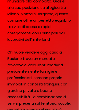
rinunciare alla comodità. Grazie
alla sua posizione strategica tra
Milano, Monza e Bergamo, questo
comune offre un perfetto equilibrio
tra vita di paese e rapidi
collegamenti con i principali poli
lavorativi dell’hinterland.
Chi vuole vendere oggi casa a
Basiano trova un mercato
favorevole: acquirenti motivati,
prevalentemente famiglie e
professionisti, cercano proprio
immobili in contesti tranquilli, con
giardino privato e buona
accessibilità. La combinazione di
servizi presenti sul territorio, scuole,
parchi e vicinanza ai centri più