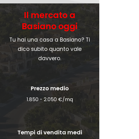
Il mercato a
Basiano oggi
Tu hai una casa a Basiano? Ti
dico subito quanto vale
davvero.
Prezzo medio
1.850 - 2.050
€/mq
Tempi di vendita medi