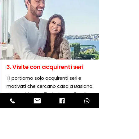
3. Visite con acquirenti seri
Ti portiamo solo acquirenti seri e
motivati che cercano casa a Basiano.
Niente visite inutili, niente perdite di
tempo. Grazie alle campagne
geolocalizzate e alla nostra selezione,
ogni persona che entra nella tua
casa ha reale interesse e capacità di
acquisto.