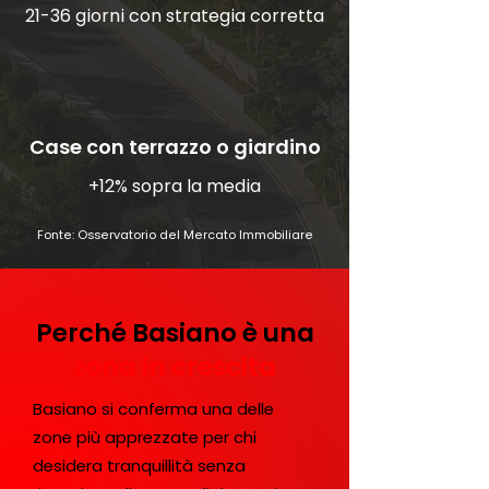
21-36 giorni con strategia corretta
Case con terrazzo o giardino
+12% sopra la media
Fonte:
Osservatorio del Mercato Immobiliare
Perché Basiano è una
zona in crescita
Basiano si conferma una delle
zone più apprezzate per chi
desidera tranquillità senza