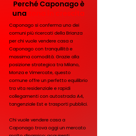
Perché Caponago è
una
zona in crescita
Caponago si conferma uno dei
comuni più ricercati della Brianza
per chi vuole vendere casa a
Caponago con tranquillità e
massima comodità. Grazie alla
posizione strategica tra Milano,
Monza e Vimercate, questo
comune offre un perfetto equilibrio
tra vita residenziale e rapidi
collegamenti con autostrada A4,
tangenziale Est e trasporti pubblici.
Chi vuole vendere casa a
Caponago trova oggi un mercato
molto dinamico: acquirenti