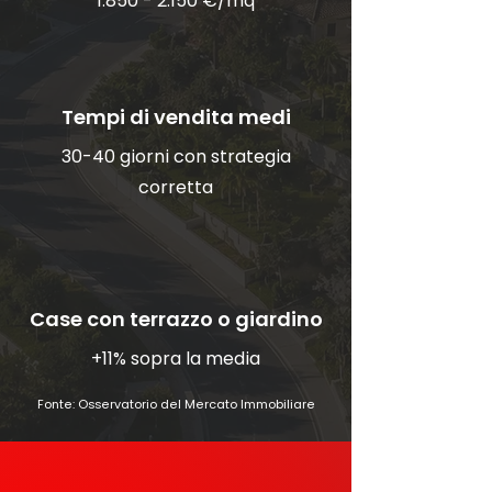
1.850 - 2.150
€/mq
Tempi di vendita medi
30-40 giorni con strategia
corretta
Case con terrazzo o giardino
+11% sopra la media
Fonte:
Osservatorio del Mercato Immobiliare