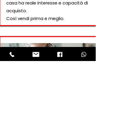
casa ha reale interesse e capacità di
acquisto.
Così vendi prima e meglio.
4. Trattativa e rogito assistiti
Arrivati alla trattativa, gestiamo noi
ogni offerta e controfferta per