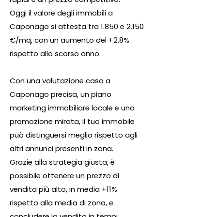
Oggi il valore degli immobili a
Caponago si attesta tra 1.850 e 2.150
€/mq, con un aumento del +2,8%
rispetto allo scorso anno.
Con una valutazione casa a
Caponago precisa, un piano
marketing immobiliare locale e una
promozione mirata, il tuo immobile
può distinguersi meglio rispetto agli
altri annunci presenti in zona.
Grazie alla strategia giusta, è
possibile ottenere un prezzo di
vendita più alto, in media +11%
rispetto alla media di zona, e
concludere la vendita in tempi