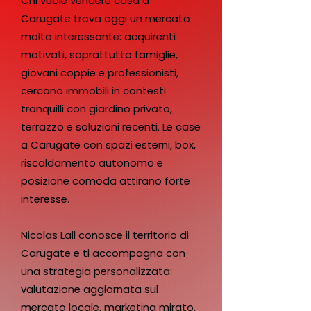
Chi vuole vendere casa a
Carugate trova oggi un mercato
molto interessante: acquirenti
motivati, soprattutto famiglie,
giovani coppie e professionisti,
cercano immobili in contesti
tranquilli con giardino privato,
terrazzo e soluzioni recenti. Le case
a Carugate con spazi esterni, box,
riscaldamento autonomo e
posizione comoda attirano forte
interesse.
Nicolas Lall conosce il territorio di
Carugate e ti accompagna con
una strategia personalizzata:
valutazione aggiornata sul
mercato locale, marketing mirato,