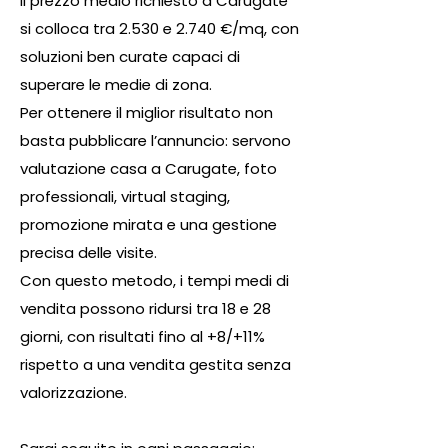
Il prezzo medio richiesto a Carugate
si colloca tra 2.530 e 2.740 €/mq, con
soluzioni ben curate capaci di
superare le medie di zona.
Per ottenere il miglior risultato non
basta pubblicare l’annuncio: servono
valutazione casa a Carugate, foto
professionali, virtual staging,
promozione mirata e una gestione
precisa delle visite.
Con questo metodo, i tempi medi di
vendita possono ridursi tra 18 e 28
giorni, con risultati fino al +8/+11%
rispetto a una vendita gestita senza
valorizzazione.