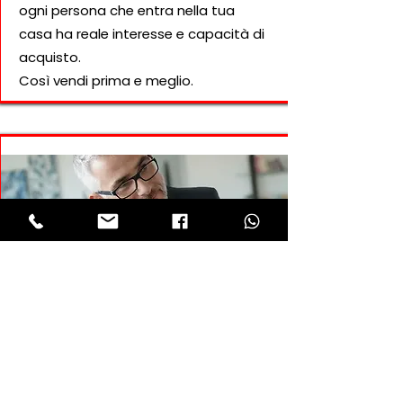
ogni persona che entra nella tua
casa ha reale interesse e capacità di
acquisto.
Così vendi prima e meglio.
4. Trattativa e rogito assistiti
Arrivati alla trattativa, gestiamo noi