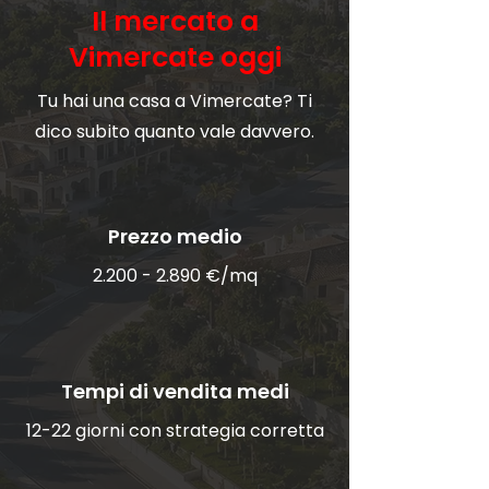
Il mercato a
Vimercate oggi
Tu hai una casa a Vimercate? Ti
dico subito quanto vale davvero.
Prezzo medio
2.200 - 2.890
€/mq
Tempi di vendita medi
12-22 giorni con strategia corretta