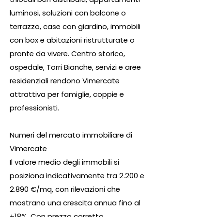
luminosi, soluzioni con balcone o
terrazzo, case con giardino, immobili
con box e abitazioni ristrutturate o
pronte da vivere. Centro storico,
ospedale, Torri Bianche, servizi e aree
residenziali rendono Vimercate
attrattiva per famiglie, coppie e
professionisti.
Numeri del mercato immobiliare di
Vimercate
Il valore medio degli immobili si
posiziona indicativamente tra 2.200 e
2.890 €/mq, con rilevazioni che
mostrano una crescita annua fino al
+18%. Con prezzo corretto,