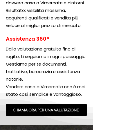
davvero casa a Vimercate e dintorni.
Risultato: visibilità massima,
acquirenti qualificati e vendita più
veloce al miglior prezzo di mercato.
Assistenza 360°
Dalla valutazione gratuita fino al
rogito, ti seguiamo in ogni passaggio.
Gestiamo per te documenti,
trattative, burocrazia e assistenza
notarile.
Vendere casa a Vimercate non è mai
stato così semplice e vantaggioso.
CHIAMA ORA PER UNA VALUTAZIONE