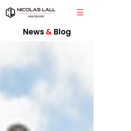
News
&
Blog