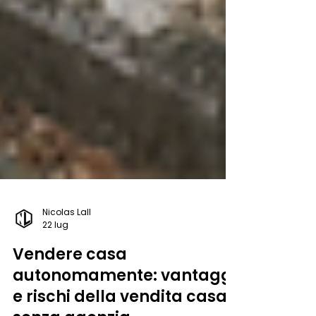
Nicolas Lall
22 lug
Vendere casa