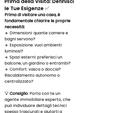
Prima della Visita: Definisci 
le Tue Esigenze ✅
Prima di visitare una casa, è 
fondamentale chiarire le proprie 
necessità:
🔹 Dimensioni: quante camere e 
bagni servono?
🔹 Esposizione: vuoi ambienti 
luminosi?
🔹 Spazi esterni: preferisci un 
balcone, un giardino o entrambi?
🔹 Comfort: vasca o doccia? 
Riscaldamento autonomo o 
centralizzato?
💡 
Consiglio
: Porta con te un 
agente immobiliare esperto, che 
può individuare dettagli tecnici 
spesso trascurati e aiutarti a 