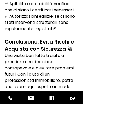
✅ Agibilità e abitabilità: verifica 
che ci siano i certificati necessari.
✅ Autorizzazioni edilizie: se ci sono 
stati interventi strutturali, sono 
regolarmente registrati?
Conclusione: Evita Rischi e 
Acquista con Sicurezza 🚀
Una visita ben fatta ti aiuta a 
prendere una decisione 
consapevole e a evitare problemi 
futuri. Con l’aiuto di un 
professionista immobiliare, potrai 
analizzare ogni aspetto in modo 
accurato e acquistare o affittare la 
casa dei tuoi sogni in totale 
sicurezza.