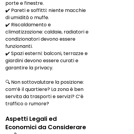
porte e finestre.
✔️ Pareti e soffitti: niente macchie 
di umidità o muffe.
✔️ Riscaldamento e 
climatizzazione: caldaie, radiatori e 
condizionatori devono essere 
funzionanti.
✔️ Spazi esterni: balconi, terrazze e 
giardini devono essere curati e 
garantire la privacy.
🔍 Non sottovalutare la posizione: 
com’è il quartiere? La zona è ben 
servita da trasporti e servizi? C’è 
traffico o rumore?
Aspetti Legali ed 
Economici da Considerare 