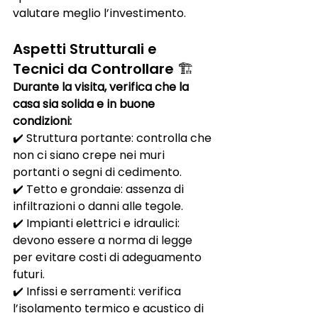
valutare meglio l’investimento.
Aspetti Strutturali e 
Tecnici da Controllare 🏗️
Durante la visita, verifica che la 
casa sia solida e in buone 
condizioni:
✔️ Struttura portante: controlla che 
non ci siano crepe nei muri 
portanti o segni di cedimento.
✔️ Tetto e grondaie: assenza di 
infiltrazioni o danni alle tegole.
✔️ Impianti elettrici e idraulici: 
devono essere a norma di legge 
per evitare costi di adeguamento 
futuri.
✔️ Infissi e serramenti: verifica 
l’isolamento termico e acustico di 