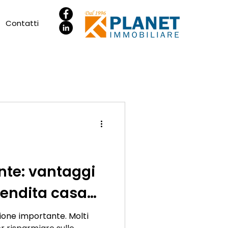
Contatti
e: vantaggi
 vendita casa
ione importante. Molti