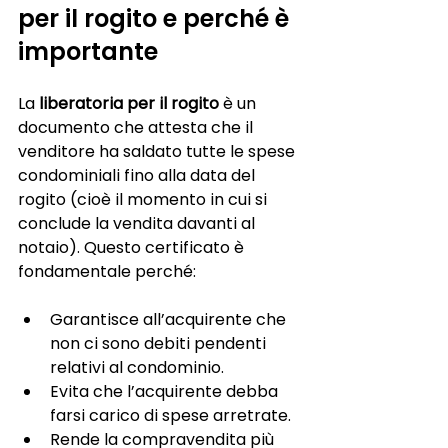
per il rogito e perché è 
importante
La 
liberatoria per il rogito
 è un 
documento che attesta che il 
venditore ha saldato tutte le spese 
condominiali fino alla data del 
rogito (cioè il momento in cui si 
conclude la vendita davanti al 
notaio). Questo certificato è 
fondamentale perché:
Garantisce all’acquirente che 
non ci sono debiti pendenti 
relativi al condominio.
Evita che l’acquirente debba 
farsi carico di spese arretrate.
Rende la compravendita più 