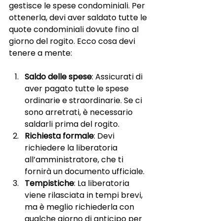
gestisce le spese condominiali. Per 
ottenerla, devi aver saldato tutte le 
quote condominiali dovute fino al 
giorno del rogito. Ecco cosa devi 
tenere a mente:
Saldo delle spese
: Assicurati di 
aver pagato tutte le spese 
ordinarie e straordinarie. Se ci 
sono arretrati, è necessario 
saldarli prima del rogito.
Richiesta formale
: Devi 
richiedere la liberatoria 
all’amministratore, che ti 
fornirà un documento ufficiale.
Tempistiche
: La liberatoria 
viene rilasciata in tempi brevi, 
ma è meglio richiederla con 
qualche giorno di anticipo per 