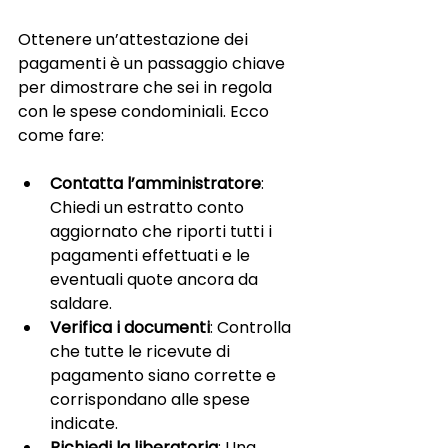
Ottenere un’attestazione dei 
pagamenti è un passaggio chiave 
per dimostrare che sei in regola 
con le spese condominiali. Ecco 
come fare:
Contatta l’amministratore
: 
Chiedi un estratto conto 
aggiornato che riporti tutti i 
pagamenti effettuati e le 
eventuali quote ancora da 
saldare.
Verifica i documenti
: Controlla 
che tutte le ricevute di 
pagamento siano corrette e 
corrispondano alle spese 
indicate.
Richiedi la liberatoria
: Una 