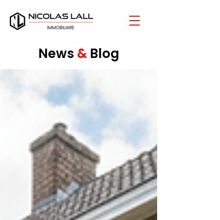
News
&
Blog