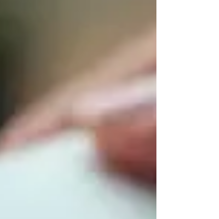
casa senza agenzia: