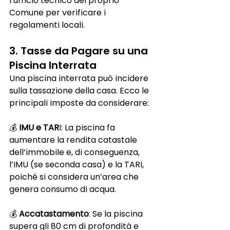
l’ufficio tecnico del proprio 
Comune per verificare i 
regolamenti locali.
3. Tasse da Pagare su una 
Piscina Interrata
Una piscina interrata può incidere 
sulla tassazione della casa. Ecco le 
principali imposte da considerare:
💰 
IMU e TAR
I: La piscina fa 
aumentare la rendita catastale 
dell’immobile e, di conseguenza, 
l’IMU (se seconda casa) e la TARI, 
poiché si considera un’area che 
genera consumo di acqua.
💰 
Accatastamento
: Se la piscina 
supera gli 80 cm di profondità e 