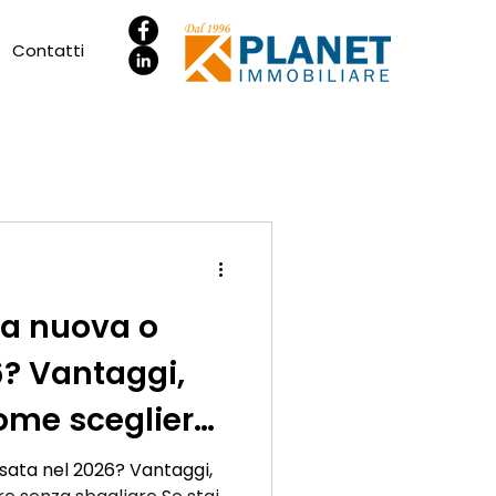
Contatti
a nuova o
6? Vantaggi,
ome scegliere
re
ata nel 2026? Vantaggi,