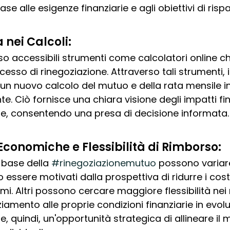
se alle esigenze finanziarie e agli obiettivi di risp
nei Calcoli:
eso accessibili strumenti come calcolatori online c
cesso di rinegoziazione. Attraverso tali strumenti, 
un nuovo calcolo del mutuo e della rata mensile 
e. Ciò fornisce una chiara visione degli impatti fin
e, consentendo una presa di decisione informata.
Economiche e Flessibilità di Rimborso:
 base della 
#rinegoziazionemutuo
 possono variare
essere motivati dalla prospettiva di ridurre i costi
rmi. Altri possono cercare maggiore flessibilità nei 
iamento alle proprie condizioni finanziarie in evolu
e, quindi, un'opportunità strategica di allineare il 