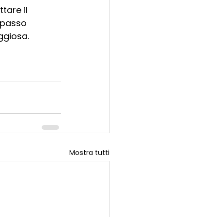
tare il 
 passo 
ggiosa.
Mostra tutti