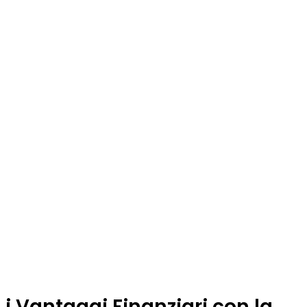
i Vantaggi Finanziari con la 