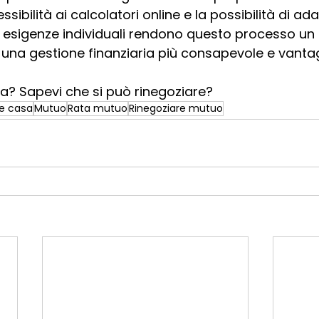
essibilità ai calcolatori online e la possibilità di adat
e esigenze individuali rendono questo processo un
o una gestione finanziaria più consapevole e vanta
a? Sapevi che si può rinegoziare?
e casa
Mutuo
Rata mutuo
Rinegoziare mutuo