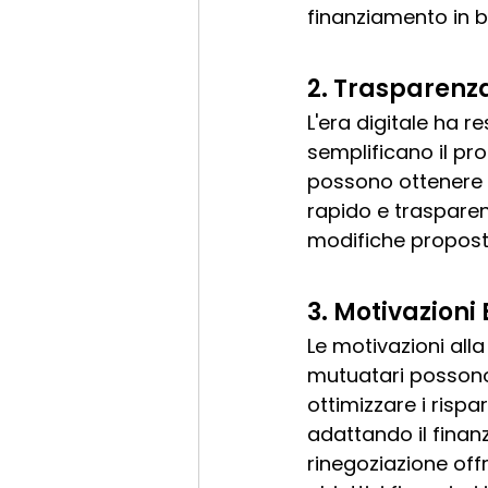
finanziamento in ba
2. 
Trasparenza 
L'era digitale ha r
semplificano il pro
possono ottenere 
rapido e trasparent
modifiche propost
3. 
Motivazioni 
Le motivazioni alla
mutuatari possono 
ottimizzare i rispa
adattando il finanz
rinegoziazione offr