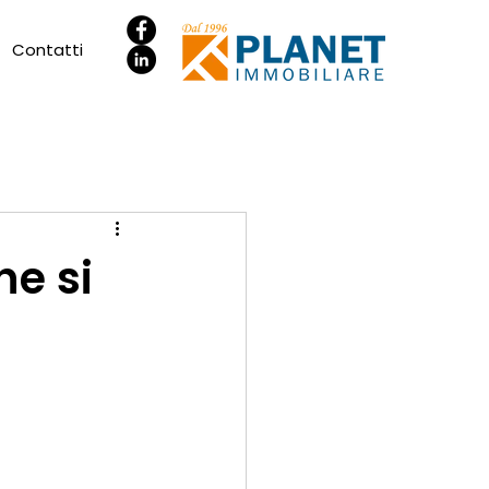
Contatti
he si