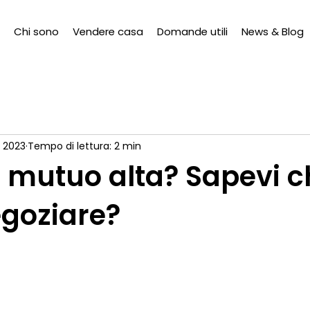
Chi sono
Vendere casa
Domande utili
News & Blog
t 2023
Tempo di lettura: 2 min
 mutuo alta? Sapevi c
egoziare?