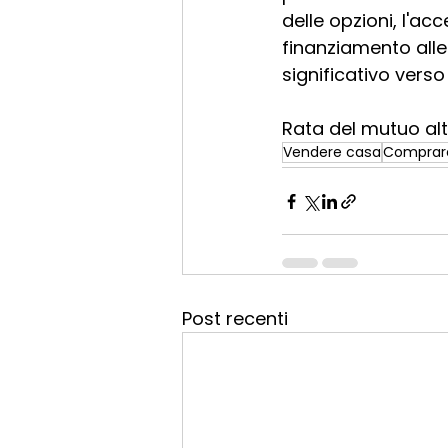
delle opzioni, l'acc
finanziamento all
significativo vers
Rata del mutuo alt
Vendere casa
Comprar
Post recenti