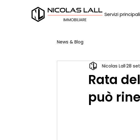
Servizi principali
News & Blog
Nicolas Lall
28 se
Rata del
può rin