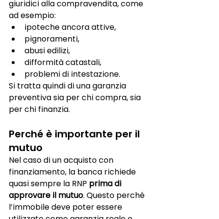
giuridici alla compravendita, come 
ad esempio:
ipoteche ancora attive,
pignoramenti,
abusi edilizi,
difformità catastali,
problemi di intestazione.
Si tratta quindi di una garanzia 
preventiva sia per chi compra, sia 
per chi finanzia.
Perché è importante per il 
mutuo
Nel caso di un acquisto con 
finanziamento, la banca richiede 
quasi sempre la RNP 
prima di 
approvare il mutuo
. Questo perché 
l’immobile deve poter essere 
utilizzato come garanzia reale e 