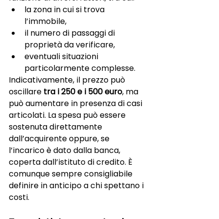
la zona in cui si trova 
l’immobile,
il numero di passaggi di 
proprietà da verificare,
eventuali situazioni 
particolarmente complesse.
Indicativamente, il prezzo può 
oscillare 
tra i 250 e i 500 euro
, ma 
può aumentare in presenza di casi 
articolati. La spesa può essere 
sostenuta direttamente 
dall’acquirente oppure, se 
l’incarico è dato dalla banca, 
coperta dall’istituto di credito. È 
comunque sempre consigliabile 
definire in anticipo a chi spettano i 
costi.