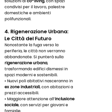
soluzioni di 
co-living
, con spazi 
condivisi per il lavoro, palestre 
domestiche e ambienti 
polifunzionali.
4. Rigenerazione Urbana: 
Le Città del Futuro
Nonostante la fuga verso la 
periferia, le città non verranno 
abbandonate. Si punterà sulla 
rigenerazione urbana
, 
trasformando edifici dismessi in 
spazi moderni e sostenibili.
• Nuovi poli abitativi nasceranno in 
ex zone industriali
, con abitazioni a 
prezzi accessibili.
• Maggiore attenzione all’
inclusione 
sociale
, con servizi per giovani e 
famiglie.