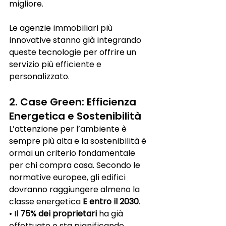
migliore.
Le agenzie immobiliari più 
innovative stanno già integrando 
queste tecnologie per offrire un 
servizio più efficiente e 
personalizzato.
2. Case Green: Efficienza 
Energetica e Sostenibilità
L’attenzione per l’ambiente è 
sempre più alta e la sostenibilità è 
ormai un criterio fondamentale 
per chi compra casa. Secondo le 
normative europee, gli edifici 
dovranno raggiungere almeno la 
classe energetica
E entro il 2030
.
• Il 
75% dei proprietari
 ha già 
effettuato o sta pianificando 