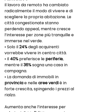
Il lavoro da remoto ha cambiato 
radicalmente il modo di vivere e di 
scegliere la propria abitazione. Le 
città congestionate stanno 
perdendo appeal, mentre cresce 
l’interesse per zone più tranquille e 
immerse nel verde.
• Solo il 
24%
 degli acquirenti 
vorrebbe vivere in centro città.
• Il 
40%
 preferisce le 
periferie
, 
mentre il 
36%
 sogna una casa in 
campagna.
• La domanda di immobili in 
provincia
 e nelle 
aree verdi
 è in 
forte crescita, spingendo i prezzi al 
rialzo.
Aumenta anche l’interesse per 