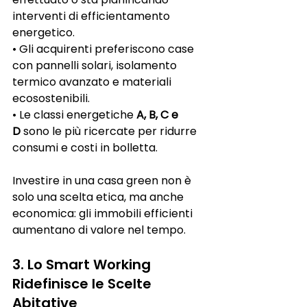
interventi di efficientamento 
energetico.
• Gli acquirenti preferiscono case 
con pannelli solari, isolamento 
termico avanzato e materiali 
ecosostenibili.
• Le classi energetiche 
A, B, C e 
D
 sono le più ricercate per ridurre 
consumi e costi in bolletta.
Investire in una casa green non è 
solo una scelta etica, ma anche 
economica: gli immobili efficienti 
aumentano di valore nel tempo.
3. Lo Smart Working 
Ridefinisce le Scelte 
Abitative